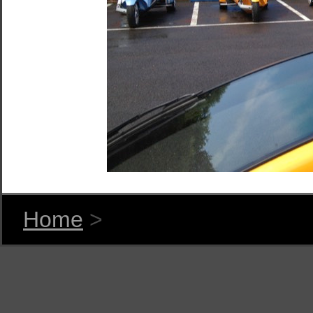
Home
>