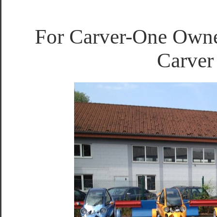
For Carver-One Owner
Carver